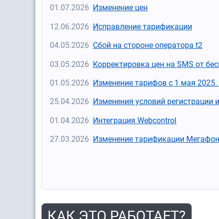
01.07.2026
Изменение цен
12.06.2026
Исправление тарификации
04.05.2026
Сбой на стороне оператора t2
03.05.2026
Корректировка цен на SMS от бе
01.05.2026
Изменение тарифов с 1 мая 2025.
25.04.2026
Изменения условий регистрации и
01.04.2026
Интеграция Webcontrol
27.03.2026
Изменение тарификации Мегафон с 
КАК ЭТО РАБОТАЕТ?