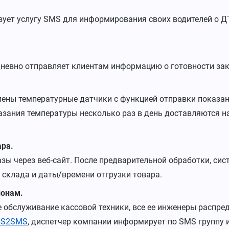
ует услугу SMS для информирования своих водителей о ДТП
невно отправляет клиентам информацию о готовности зак
ены температурные датчики с функцией отправки показани
зания температуры несколько раз в день доставляются 
ара.
зы через веб-сайт. После предварительной обработки, си
 склада и даты/времени отгрузки товара.
ионам.
 обслуживание кассовой техники, все ее инженеры распре
LS2SMS
, диспетчер компании информирует по SMS группу 