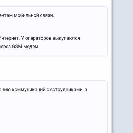
ентам мобильной связи.
Интернет. У операторов выкупаются
через GSM-модем.
анию коммуникаций с сотрудниками, а