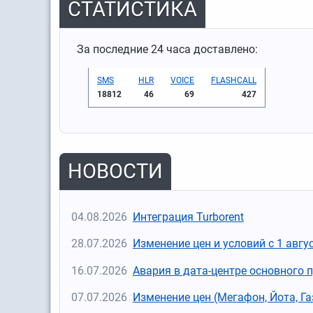
СТАТИСТИКА
За последние 24 часа доставлено:
SMS
HLR
VOICE
FLASHCALL
18812
46
69
427
НОВОСТИ
04.08.2026
Интеграция Turborent
28.07.2026
Изменение цен и условий с 1 авгу
16.07.2026
Авария в дата-центре основного 
07.07.2026
Изменение цен (Мегафон, Йота, Г