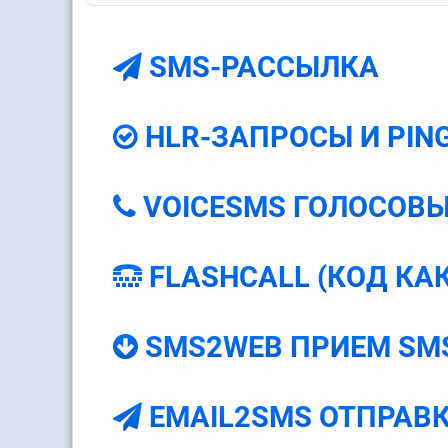
SMS-РАССЫЛКА
HLR-ЗАПРОСЫ И PIN
VOICESMS ГОЛОСОВЫ
FLASHCALL (КОД К
SMS2WEB ПРИЕМ SM
EMAIL2SMS ОТПРАВК