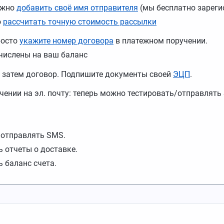
ожно
добавить своё имя отправителя
(мы бесплатно зарегис
о
рассчитать точную стоимость рассылки
росто
укажите номер договора
в платежном поручении.
ачислены на ваш баланс
 а затем договор. Подпишите документы своей
ЭЦП
.
чении на эл. почту: теперь можно тестировать/отправлять
отправлять SMS.
 отчеты о доставке.
 баланс счета.