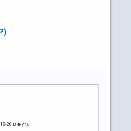
P)
10-20 минут).