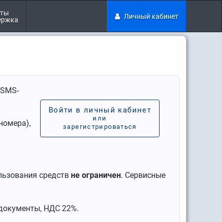
кты
Личный кабинет
ержка
 SMS-
Войти в личный кабинет
или
номера),
зарегистрироваться
ользования средств
не ограничен
. Сервисные
документы, НДС 22%.