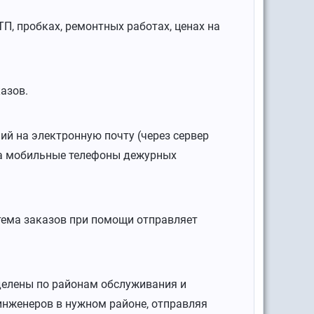
, пробках, ремонтных работах, ценах на
азов.
й на электронную почту (через сервер
на мобильные телефоны дежурных
стема заказов при помощи отправляет
делены по районам обслуживания и
инженеров в нужном районе, отправляя