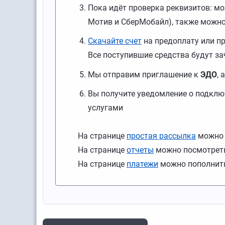
Пока идёт проверка реквизитов: м
Мотив и СберМобайл), также можн
Скачайте счет
на предоплату или п
Все поступившие средства будут з
Мы отправим приглашение к
ЭДО
,
Вы получите уведомление о подклю
услугами
На странице
простая рассылка
можно 
На странице
отчеты
можно посмотреть
На странице
платежи
можно пополнить