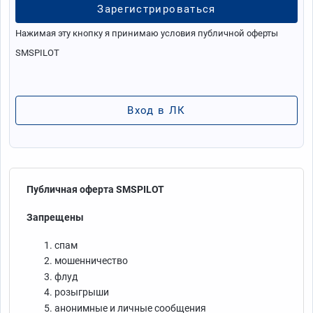
Нажимая эту кнопку я принимаю условия публичной оферты
SMSPILOT
Вход в ЛК
Публичная оферта SMSPILOT
Запрещены
спам
мошенничество
флуд
розыгрыши
анонимные и личные сообщения