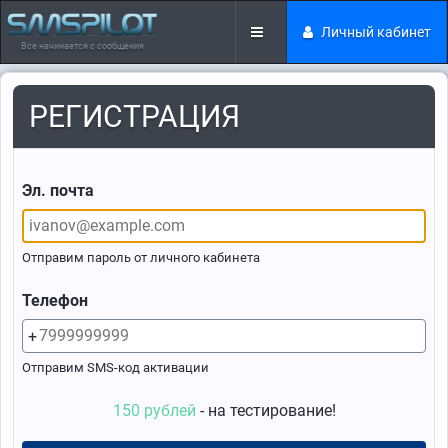
Личный кабинет
Все начинается с сообщения
РЕГИСТРАЦИЯ
Эл. почта
Отправим пароль от личного кабинета
Телефон
+
Отправим SMS-код активации
150 рублей
- на тестирование!