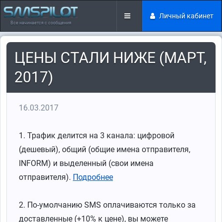
Личный кабинет
Все начинается с сообщения
ЦЕНЫ СТАЛИ НИЖЕ (МАРТ,
2017)
16.03.2017
1. Трафик делится на 3 канала: цифровой
(дешевый), общий (общие имена отправителя,
INFORM) и выделенный (свои имена
отправителя).
Подробнее
2. По-умолчанию SMS оплачиваются только за
доставленные (+10% к цене), вы можете