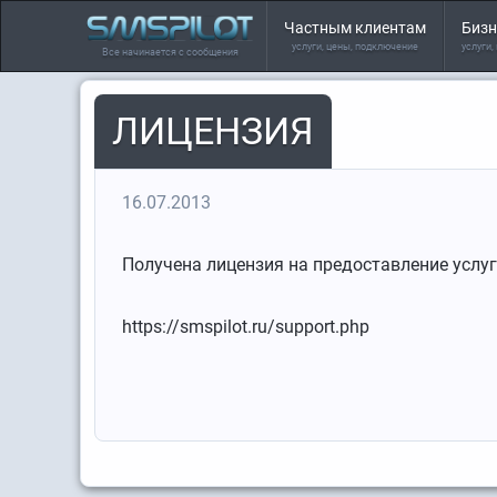
Частным клиентам
Бизн
услуги, цены, подключение
услуги,
Все начинается с сообщения
ЛИЦЕНЗИЯ
16.07.2013
Получена лицензия на предоставление услуг
https://smspilot.ru/support.php