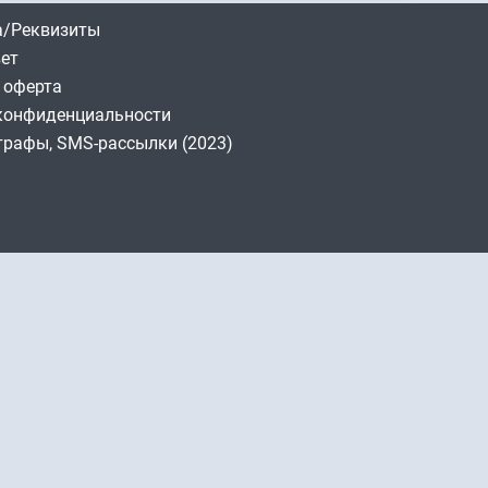
/Реквизиты
вет
 оферта
конфиденциальности
трафы, SMS-рассылки (2023)