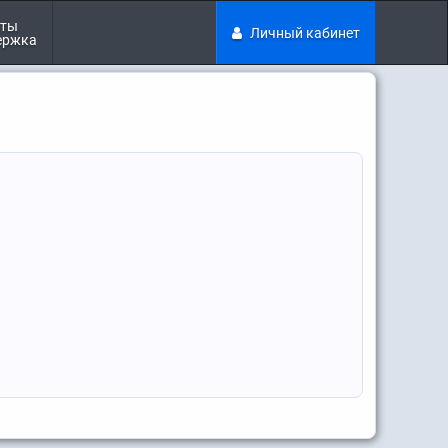
кты
Личный кабинет
ержка