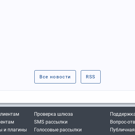
Все новости
RSS
клиентам
Проверка шлюза
Поддержка
иентам
SMS рассылки
Вопрос-от
 и плагины
Голосовые рассылки
Публичная