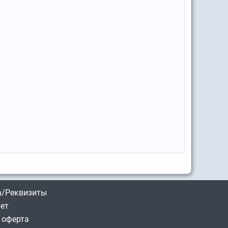
/Реквизиты
вет
 оферта