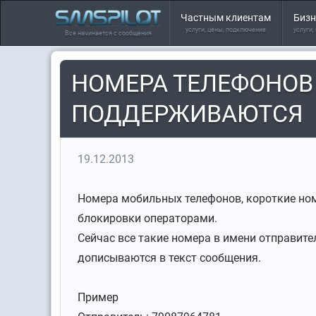
Частным клиентам
Бизн
услуги, цены, подключение
услуги,
Все начинается с сообщения
НОМЕРА ТЕЛЕФОНОВ
ПОДДЕРЖИВАЮТСЯ
19.12.2013
Номера мобильных телефонов, короткие ном
блокировки операторами.
Сейчас все такие номера в имени отправител
дописываются в текст сообщения.
Пример