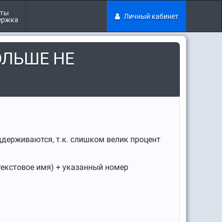
кты
Личный кабинет
ержка
ОЛЬШЕ НЕ
ддерживаются, т.к. слишком велик процент
 текстовое имя) + указанный номер