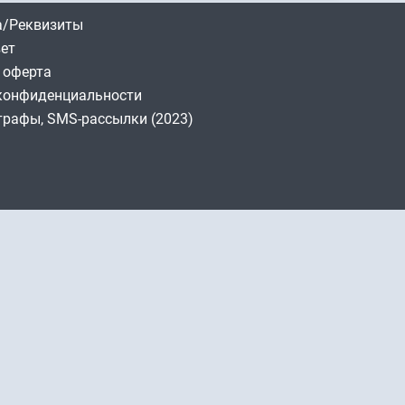
/Реквизиты
вет
 оферта
конфиденциальности
трафы, SMS-рассылки (2023)