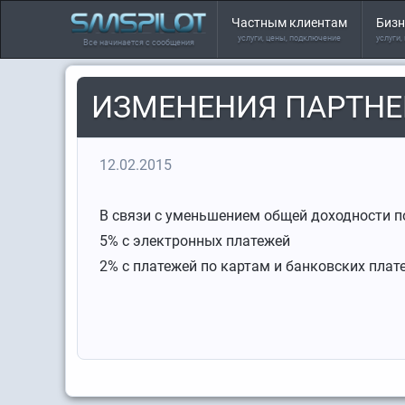
Частным клиентам
Бизн
услуги, цены, подключение
услуги,
Все начинается с сообщения
ИЗМЕНЕНИЯ ПАРТН
12.02.2015
В связи с уменьшением общей доходности п
5% с электронных платежей
2% с платежей по картам и банковских плате