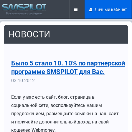
Личный кабинет
Все начинается с сообщения
НОВОСТИ
Было 5 стало 10. 10% по партнерской
программе SMSPILOT для Вас.
03.10.2012
Если у вас есть сайт, блог, страница в
социальной сети, воспользуйтесь нашим
предложением, размещайте ссылки на наш сайт
и получайте дополнительный доход на свой
кошелек Webmoney.