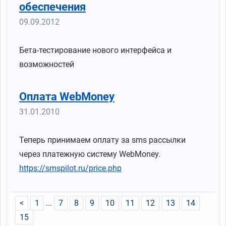
обеспечения
09.09.2012
Бета-тестирование нового интерфейса и
возможностей
Оплата WebMoney
31.01.2010
Теперь принимаем оплату за sms рассылки
через платежную систему WebMoney.
https://smspilot.ru/price.php
<
1
...
7
8
9
10
11
12
13
14
15