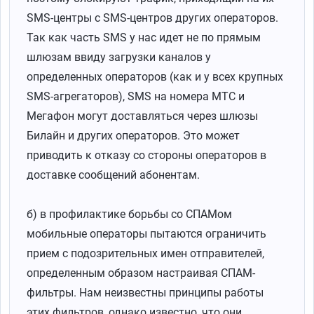
SMS-центры с SMS-центров других операторов.
Так как часть SMS у нас идет не по прямым
шлюзам ввиду загрузки каналов у
определенных операторов (как и у всех крупных
SMS-агрегаторов), SMS на номера МТС и
Мегафон могут доставляться через шлюзы
Билайн и других операторов. Это может
приводить к отказу со стороны операторов в
доставке сообщений абонентам.
б) в профилактике борьбы со СПАМом
мобильные операторы пытаются ограничить
прием с подозрительных имен отправителей,
определенным образом настраивая СПАМ-
фильтры. Нам неизвестны принципы работы
этих фильтров, однако известно, что они