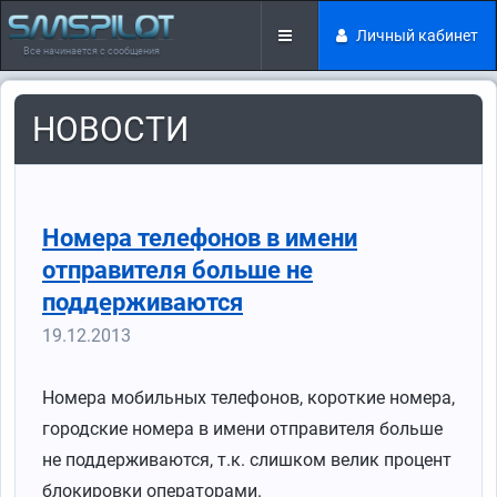
Личный кабинет
Все начинается с сообщения
НОВОСТИ
Номера телефонов в имени
отправителя больше не
поддерживаются
19.12.2013
Номера мобильных телефонов, короткие номера,
городские номера в имени отправителя больше
не поддерживаются, т.к. слишком велик процент
блокировки операторами.