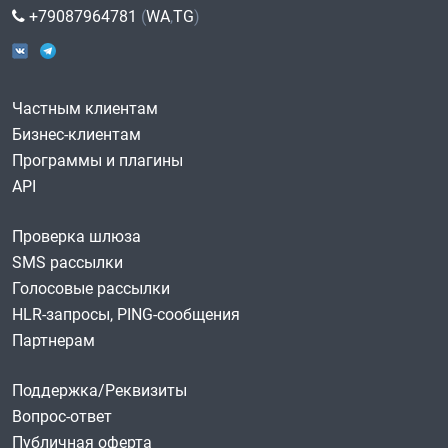
+79087964781
(
WA
,
TG
)
Частным клиентам
Бизнес-клиентам
Программы и плагины
API
Проверка шлюза
SMS рассылки
Голосовые рассылки
HLR-запросы, PING-сообщения
Партнерам
Поддержка/Реквизиты
Вопрос-ответ
Публичная оферта