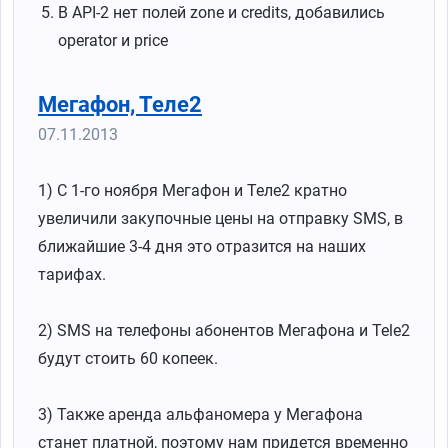
В API-2 нет полей zone и credits, добавились
operator и price
Мегафон, Теле2
07.11.2013
1) С 1-го ноября Мегафон и Теле2 кратно
увеличили закупочные цены на отправку SMS, в
ближайшие 3-4 дня это отразится на наших
тарифах.
2) SMS на телефоны абонентов Мегафона и Tele2
будут стоить 60 копеек.
3) Также аренда альфаномера у Мегафона
станет платной, поэтому нам придется временно