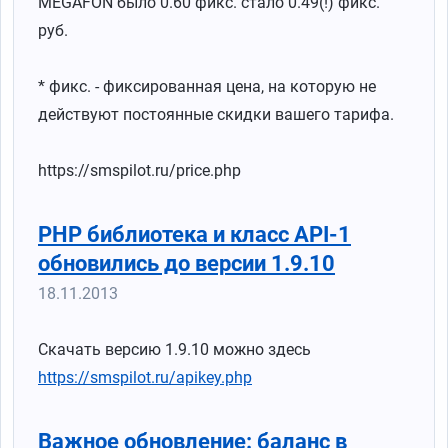
MEGAFON было 0.60 фикс. стало 0.49(!) фикс.
руб.
* фикс. - фиксированная цена, на которую не
действуют постоянные скидки вашего тарифа.
https://smspilot.ru/price.php
PHP библиотека и класс API-1
обновились до версии 1.9.10
18.11.2013
Скачать версию 1.9.10 можно здесь
https://smspilot.ru/apikey.php
Важное обновление: баланс в